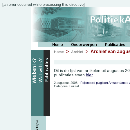
[an error occurred while processing this directive]
>
> Archief van augus
Home
Archief
Dit is de lijst van artikelen uit augustus 
publicaties staan
hier
.
2 augustus 2008 -
Feijenoord plagieert Amsterdamse a
Categorie: Lokaal