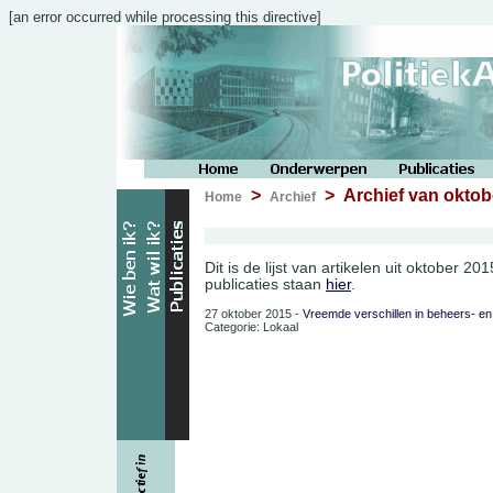
[an error occurred while processing this directive]
>
> Archief van oktob
Home
Archief
Dit is de lijst van artikelen uit oktober 2
publicaties staan
hier
.
27 oktober 2015 -
Vreemde verschillen in beheers- en
Categorie: Lokaal